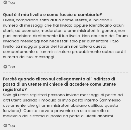
Top
Qual è il mio livello e come faccio a cambiarlo?
I livelli, compaiono sotto al tuo nome utente, e indicano il
numero di messaggi che hai inviato oppure identificano alcuni
utenti, ad esempio, moderatori e amministratori. In genere, non
puoi cambiare direttamente il tuo livello. Non abusare del Forum
inviando messaggi non necessari solo per aumentare il tuo
livello. La maggior parte dei Forum non tollera questo
comportamento e l’amministratore probabilmente abbasserà il
numero dei tuoi messaggi.
Top
Perché quando clicco sul collegamento all’indirizzo di
posta di un utente mi chiede di accedere come utente
registrato?
Solo gli utenti registrati possono inviare messaggi di posta ad
altri utenti usando il modulo di invio posta interno (ammesso,
ovviamente, che gli amministratori abbiano abilitato questa
funzione). Questo serve a prevenire un uso scorretto o
malevolo del sistema di posta da parte di utenti anonimi.
Top