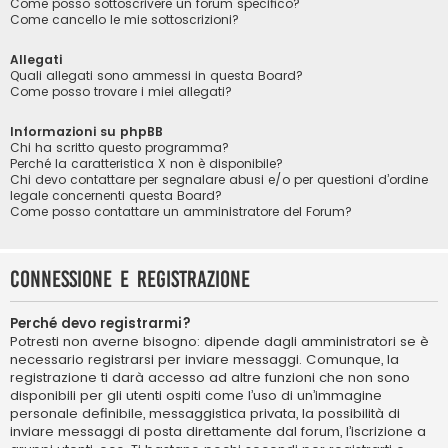
Come posso sottoscrivere un forum specifico?
Come cancello le mie sottoscrizioni?
Allegati
Quali allegati sono ammessi in questa Board?
Come posso trovare i miei allegati?
Informazioni su phpBB
Chi ha scritto questo programma?
Perché la caratteristica X non è disponibile?
Chi devo contattare per segnalare abusi e/o per questioni d’ordine
legale concernenti questa Board?
Come posso contattare un amministratore del Forum?
Connessione e registrazione
Perché devo registrarmi?
Potresti non averne bisogno: dipende dagli amministratori se è
necessario registrarsi per inviare messaggi. Comunque, la
registrazione ti darà accesso ad altre funzioni che non sono
disponibili per gli utenti ospiti come l’uso di un’immagine
personale definibile, messaggistica privata, la possibilità di
inviare messaggi di posta direttamente dal forum, l’iscrizione a