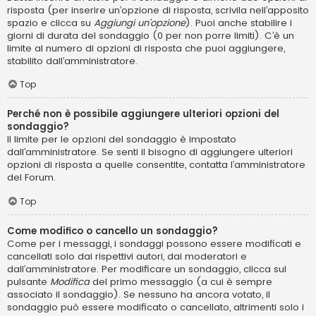
risposta (per inserire un’opzione di risposta, scrivila nell’apposito
spazio e clicca su
Aggiungi un’opzione
). Puoi anche stabilire i
giorni di durata del sondaggio (0 per non porre limiti). C’è un
limite al numero di opzioni di risposta che puoi aggiungere,
stabilito dall’amministratore.
Top
Perché non è possibile aggiungere ulteriori opzioni del
sondaggio?
Il limite per le opzioni del sondaggio è impostato
dall’amministratore. Se senti il bisogno di aggiungere ulteriori
opzioni di risposta a quelle consentite, contatta l’amministratore
del Forum.
Top
Come modifico o cancello un sondaggio?
Come per i messaggi, i sondaggi possono essere modificati e
cancellati solo dai rispettivi autori, dai moderatori e
dall’amministratore. Per modificare un sondaggio, clicca sul
pulsante
Modifica
del primo messaggio (a cui è sempre
associato il sondaggio). Se nessuno ha ancora votato, il
sondaggio può essere modificato o cancellato, altrimenti solo i