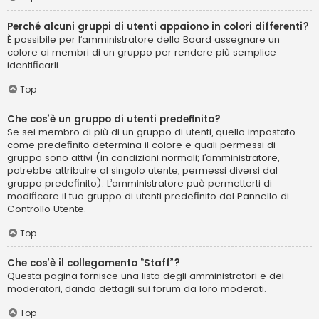
Perché alcuni gruppi di utenti appaiono in colori differenti?
È possibile per l’amministratore della Board assegnare un
colore ai membri di un gruppo per rendere più semplice
identificarli.
Top
Che cos’è un gruppo di utenti predefinito?
Se sei membro di più di un gruppo di utenti, quello impostato
come predefinito determina il colore e quali permessi di
gruppo sono attivi (in condizioni normali; l’amministratore,
potrebbe attribuire al singolo utente, permessi diversi dal
gruppo predefinito). L’amministratore può permetterti di
modificare il tuo gruppo di utenti predefinito dal Pannello di
Controllo Utente.
Top
Che cos’è il collegamento “Staff”?
Questa pagina fornisce una lista degli amministratori e dei
moderatori, dando dettagli sui forum da loro moderati.
Top