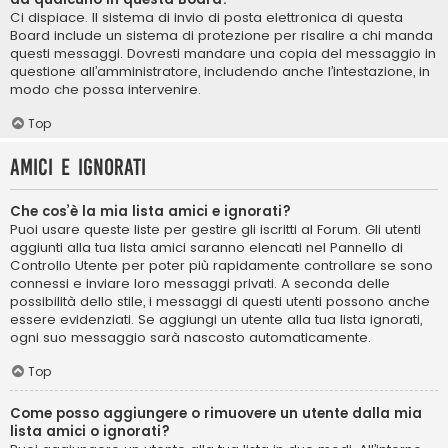
Ci dispiace. Il sistema di invio di posta elettronica di questa
Board include un sistema di protezione per risalire a chi manda
questi messaggi. Dovresti mandare una copia del messaggio in
questione all’amministratore, includendo anche l’intestazione, in
modo che possa intervenire.
Top
Amici e ignorati
Che cos’è la mia lista amici e ignorati?
Puoi usare queste liste per gestire gli iscritti al Forum. Gli utenti
aggiunti alla tua lista amici saranno elencati nel Pannello di
Controllo Utente per poter più rapidamente controllare se sono
connessi e inviare loro messaggi privati. A seconda delle
possibilità dello stile, i messaggi di questi utenti possono anche
essere evidenziati. Se aggiungi un utente alla tua lista ignorati,
ogni suo messaggio sarà nascosto automaticamente.
Top
Come posso aggiungere o rimuovere un utente dalla mia
lista amici o ignorati?