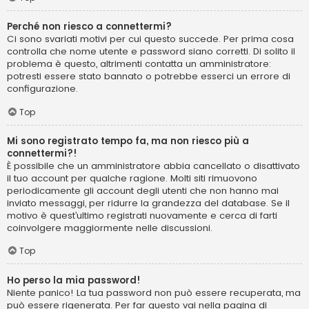
Perché non riesco a connettermi?
Ci sono svariati motivi per cui questo succede. Per prima cosa
controlla che nome utente e password siano corretti. Di solito il
problema è questo, altrimenti contatta un amministratore:
potresti essere stato bannato o potrebbe esserci un errore di
configurazione.
Top
Mi sono registrato tempo fa, ma non riesco più a
connettermi?!
È possibile che un amministratore abbia cancellato o disattivato
il tuo account per qualche ragione. Molti siti rimuovono
periodicamente gli account degli utenti che non hanno mai
inviato messaggi, per ridurre la grandezza del database. Se il
motivo è quest’ultimo registrati nuovamente e cerca di farti
coinvolgere maggiormente nelle discussioni.
Top
Ho perso la mia password!
Niente panico! La tua password non può essere recuperata, ma
può essere rigenerata. Per far questo vai nella pagina di