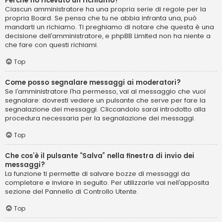
Perché ho ricevuto un richiamo?
Ciascun amministratore ha una propria serie di regole per la
propria Board. Se pensa che tu ne abbia infranta una, può
mandarti un richiamo. Ti preghiamo di notare che questa è una
decisione dell’amministratore, e phpBB Limited non ha niente a
che fare con questi richiami.
Top
Come posso segnalare messaggi ai moderatori?
Se l’amministratore l’ha permesso, vai al messaggio che vuoi
segnalare: dovresti vedere un pulsante che serve per fare la
segnalazione dei messaggi. Cliccandolo sarai introdotto alla
procedura necessaria per la segnalazione dei messaggi.
Top
Che cos’è il pulsante “Salva” nella finestra di invio dei
messaggi?
La funzione ti permette di salvare bozze di messaggi da
completare e inviare in seguito. Per utilizzarle vai nell’apposita
sezione del Pannello di Controllo Utente.
Top