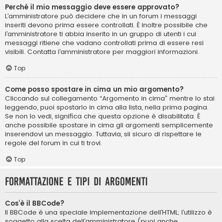
Perché il mio messaggio deve essere approvato?
L’amministratore può decidere che in un forum i messaggi
inseriti devono prima essere controllati. È inoltre possibile che
l’amministratore ti abbia inserito in un gruppo di utenti i cui
messaggi ritiene che vadano controllati prima di essere resi
visibili. Contatta l’amministratore per maggiori informazioni.
Top
Come posso spostare in cima un mio argomento?
Cliccando sul collegamento “Argomento in cima” mentre lo stai
leggendo, puoi spostarlo in cima alla lista, nella prima pagina.
Se non lo vedi, significa che questa opzione è disabilitata. È
anche possibile spostare in cima gli argomenti semplicemente
inserendovi un messaggio. Tuttavia, sii sicuro di rispettare le
regole del forum in cui ti trovi.
Top
Formattazione e tipi di argomenti
Cos’è il BBCode?
Il BBCode è una speciale implementazione dell’HTML; l’utilizzo è
soggetto alla scelta dell’amministratore (puoi anche