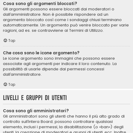
Cosa sono gli argomenti bloccati?
Gli argomenti possono essere bloccati dai moderatori o
dall’amministratore. Non è possibile rispondere ad un
argomento bloccato così come i sondaggi chiusi terminano
automaticamente. Un argomento può venire bloccato per varie
ragioni, ad es. se contravviene ai Termini di Utilizzo.
Top
Che cosa sono le icone argomento?
Le icone argomento sono immagini che possono essere
associate agli argomenti per indicare il loro contenuto. La
possibilità di usarle dipende dai permessi concessi
dall’amministratore.
Top
Livelli e gruppi di utenti
Cosa sono gli amministratori?
Gli amministratori sono gli utenti che hanno il più alto grado di
controllo sull’intera Board; possono controllare qualsiasi
elemento, inclusi i permessi, la disabilitazione (o «ban») degli
utenti, la creazione di moderatori e gruppi di utenti, ecc. Inoltre,