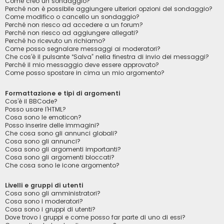
Come creo un sondaggio?
Perché non è possibile aggiungere ulteriori opzioni del sondaggio?
Come modifico o cancello un sondaggio?
Perché non riesco ad accedere a un forum?
Perché non riesco ad aggiungere allegati?
Perché ho ricevuto un richiamo?
Come posso segnalare messaggi ai moderatori?
Che cos’è il pulsante “Salva” nella finestra di invio dei messaggi?
Perché il mio messaggio deve essere approvato?
Come posso spostare in cima un mio argomento?
Formattazione e tipi di argomenti
Cos’è il BBCode?
Posso usare l’HTML?
Cosa sono le emoticon?
Posso inserire delle immagini?
Che cosa sono gli annunci globali?
Cosa sono gli annunci?
Cosa sono gli argomenti importanti?
Cosa sono gli argomenti bloccati?
Che cosa sono le icone argomento?
Livelli e gruppi di utenti
Cosa sono gli amministratori?
Cosa sono i moderatori?
Cosa sono i gruppi di utenti?
Dove trovo i gruppi e come posso far parte di uno di essi?