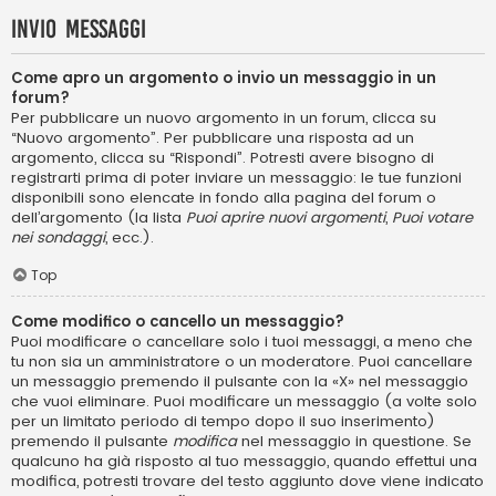
Invio Messaggi
Come apro un argomento o invio un messaggio in un
forum?
Per pubblicare un nuovo argomento in un forum, clicca su
“Nuovo argomento”. Per pubblicare una risposta ad un
argomento, clicca su “Rispondi”. Potresti avere bisogno di
registrarti prima di poter inviare un messaggio: le tue funzioni
disponibili sono elencate in fondo alla pagina del forum o
dell’argomento (la lista
Puoi aprire nuovi argomenti
,
Puoi votare
nei sondaggi
, ecc.).
Top
Come modifico o cancello un messaggio?
Puoi modificare o cancellare solo i tuoi messaggi, a meno che
tu non sia un amministratore o un moderatore. Puoi cancellare
un messaggio premendo il pulsante con la «X» nel messaggio
che vuoi eliminare. Puoi modificare un messaggio (a volte solo
per un limitato periodo di tempo dopo il suo inserimento)
premendo il pulsante
modifica
nel messaggio in questione. Se
qualcuno ha già risposto al tuo messaggio, quando effettui una
modifica, potresti trovare del testo aggiunto dove viene indicato