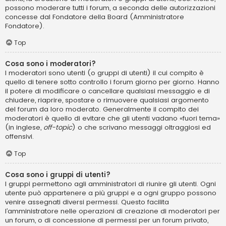
possono moderare tutti i forum, a seconda delle autorizzazioni
concesse dal Fondatore della Board (Amministratore
Fondatore).
Top
Cosa sono i moderatori?
I moderatori sono utenti (o gruppi di utenti) il cui compito è
quello di tenere sotto controllo i forum giorno per giorno. Hanno
il potere di modificare o cancellare qualsiasi messaggio e di
chiudere, riaprire, spostare o rimuovere qualsiasi argomento
del forum da loro moderato. Generalmente il compito dei
moderatori è quello di evitare che gli utenti vadano «fuori tema»
(in inglese,
off-topic
) o che scrivano messaggi oltraggiosi ed
offensivi.
Top
Cosa sono i gruppi di utenti?
I gruppi permettono agli amministratori di riunire gli utenti. Ogni
utente può appartenere a più gruppi e a ogni gruppo possono
venire assegnati diversi permessi. Questo facilita
l’amministratore nelle operazioni di creazione di moderatori per
un forum, o di concessione di permessi per un forum privato,