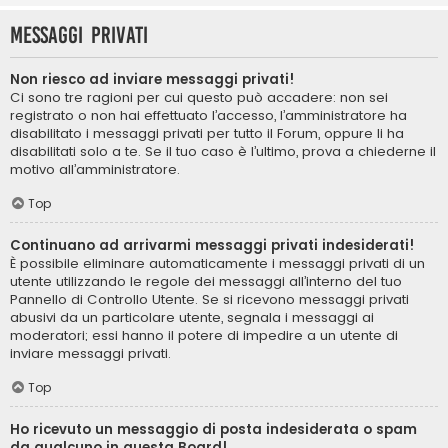
Messaggi privati
Non riesco ad inviare messaggi privati!
Ci sono tre ragioni per cui questo può accadere: non sei
registrato o non hai effettuato l’accesso, l’amministratore ha
disabilitato i messaggi privati per tutto il Forum, oppure li ha
disabilitati solo a te. Se il tuo caso è l’ultimo, prova a chiederne il
motivo all’amministratore.
Top
Continuano ad arrivarmi messaggi privati indesiderati!
È possibile eliminare automaticamente i messaggi privati ​​di un
utente utilizzando le regole dei messaggi all’interno del tuo
Pannello di Controllo Utente. Se si ricevono messaggi privati ​​
abusivi da un particolare utente, segnala i messaggi ai
moderatori; essi hanno il potere di impedire a un utente di
inviare messaggi privati​​.
Top
Ho ricevuto un messaggio di posta indesiderata o spam
da qualcuno in questa Board!