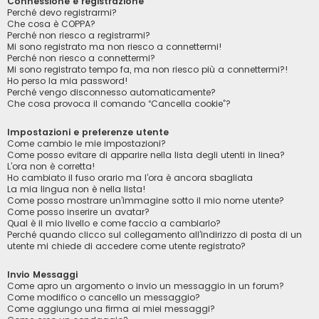
Connessione e registrazione
Perché devo registrarmi?
Che cosa è COPPA?
Perché non riesco a registrarmi?
Mi sono registrato ma non riesco a connettermi!
Perché non riesco a connettermi?
Mi sono registrato tempo fa, ma non riesco più a connettermi?!
Ho perso la mia password!
Perché vengo disconnesso automaticamente?
Che cosa provoca il comando “Cancella cookie”?
Impostazioni e preferenze utente
Come cambio le mie impostazioni?
Come posso evitare di apparire nella lista degli utenti in linea?
L’ora non è corretta!
Ho cambiato il fuso orario ma l’ora è ancora sbagliata
La mia lingua non è nella lista!
Come posso mostrare un’immagine sotto il mio nome utente?
Come posso inserire un avatar?
Qual è il mio livello e come faccio a cambiarlo?
Perché quando clicco sul collegamento all’indirizzo di posta di un
utente mi chiede di accedere come utente registrato?
Invio Messaggi
Come apro un argomento o invio un messaggio in un forum?
Come modifico o cancello un messaggio?
Come aggiungo una firma ai miei messaggi?