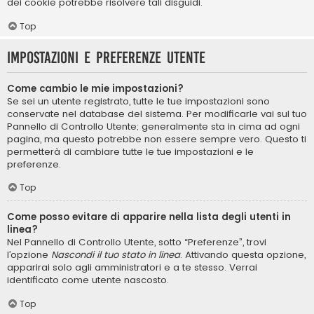
dei cookie potrebbe risolvere tali disguidi.
Top
Impostazioni e preferenze utente
Come cambio le mie impostazioni?
Se sei un utente registrato, tutte le tue impostazioni sono
conservate nel database del sistema. Per modificarle vai sul tuo
Pannello di Controllo Utente; generalmente sta in cima ad ogni
pagina, ma questo potrebbe non essere sempre vero. Questo ti
permetterà di cambiare tutte le tue impostazioni e le
preferenze.
Top
Come posso evitare di apparire nella lista degli utenti in
linea?
Nel Pannello di Controllo Utente, sotto “Preferenze”, trovi
l’opzione
Nascondi il tuo stato in linea
. Attivando questa opzione,
apparirai solo agli amministratori e a te stesso. Verrai
identificato come utente nascosto.
Top