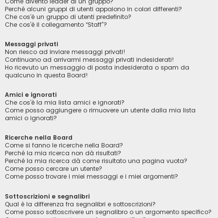
Come divento leader di un gruppo?
Perché alcuni gruppi di utenti appaiono in colori differenti?
Che cos’è un gruppo di utenti predefinito?
Che cos’è il collegamento “Staff”?
Messaggi privati
Non riesco ad inviare messaggi privati!
Continuano ad arrivarmi messaggi privati indesiderati!
Ho ricevuto un messaggio di posta indesiderata o spam da
qualcuno in questa Board!
Amici e ignorati
Che cos’è la mia lista amici e ignorati?
Come posso aggiungere o rimuovere un utente dalla mia lista
amici o ignorati?
Ricerche nella Board
Come si fanno le ricerche nella Board?
Perché la mia ricerca non dà risultati?
Perché la mia ricerca dà come risultato una pagina vuota?
Come posso cercare un utente?
Come posso trovare i miei messaggi e i miei argomenti?
Sottoscrizioni e segnalibri
Qual è la differenza fra segnalibri e sottoscrizioni?
Come posso sottoscrivere un segnalibro o un argomento specifico?