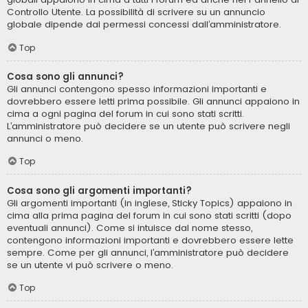
Controllo Utente. La possibilità di scrivere su un annuncio
globale dipende dai permessi concessi dall’amministratore.
Top
Cosa sono gli annunci?
Gli annunci contengono spesso informazioni importanti e
dovrebbero essere letti prima possibile. Gli annunci appaiono in
cima a ogni pagina del forum in cui sono stati scritti.
L’amministratore può decidere se un utente può scrivere negli
annunci o meno.
Top
Cosa sono gli argomenti importanti?
Gli argomenti importanti (in inglese, Sticky Topics) appaiono in
cima alla prima pagina del forum in cui sono stati scritti (dopo
eventuali annunci). Come si intuisce dal nome stesso,
contengono informazioni importanti e dovrebbero essere lette
sempre. Come per gli annunci, l’amministratore può decidere
se un utente vi può scrivere o meno.
Top