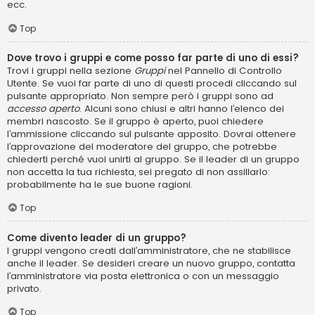
ecc.
Top
Dove trovo i gruppi e come posso far parte di uno di essi?
Trovi i gruppi nella sezione
Gruppi
nel Pannello di Controllo
Utente. Se vuoi far parte di uno di questi procedi cliccando sul
pulsante appropriato. Non sempre però i gruppi sono ad
accesso aperto
. Alcuni sono chiusi e altri hanno l’elenco dei
membri nascosto. Se il gruppo è aperto, puoi chiedere
l’ammissione cliccando sul pulsante apposito. Dovrai ottenere
l’approvazione del moderatore del gruppo, che potrebbe
chiederti perché vuoi unirti al gruppo. Se il leader di un gruppo
non accetta la tua richiesta, sei pregato di non assillarlo:
probabilmente ha le sue buone ragioni.
Top
Come divento leader di un gruppo?
I gruppi vengono creati dall’amministratore, che ne stabilisce
anche il leader. Se desideri creare un nuovo gruppo, contatta
l’amministratore via posta elettronica o con un messaggio
privato.
Top