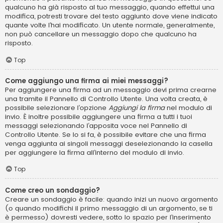
qualcuno ha già risposto al tuo messaggio, quando effettui una
modifica, potresti trovare del testo aggiunto dove viene indicato
quante volte l’hai modificato. Un utente normale, generalmente,
non può cancellare un messaggio dopo che qualcuno ha
risposto.
Top
Come aggiungo una firma ai miei messaggi?
Per aggiungere una firma ad un messaggio devi prima crearne
una tramite il Pannello di Controllo Utente. Una volta creata, è
possibile selezionare l’opzione
Aggiungi la firma
nel modulo di
invio. È inoltre possibile aggiungere una firma a tutti i tuoi
messaggi selezionando l’apposita voce nel Pannello di
Controllo Utente. Se lo si fa, è possibile evitare che una firma
venga aggiunta ai singoli messaggi deselezionando la casella
per aggiungere la firma all’interno del modulo di invio.
Top
Come creo un sondaggio?
Creare un sondaggio è facile: quando inizi un nuovo argomento
(o quando modifichi il primo messaggio di un argomento, se ti
è permesso) dovresti vedere, sotto lo spazio per l’inserimento