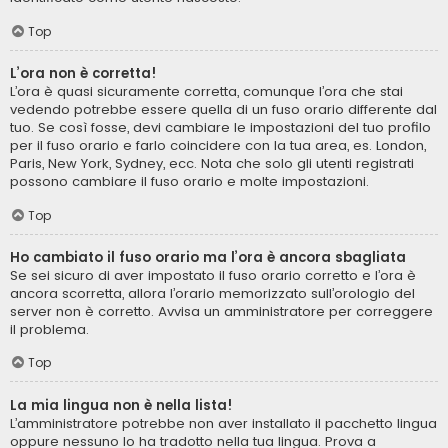
Top
L’ora non è corretta!
L’ora è quasi sicuramente corretta, comunque l’ora che stai
vedendo potrebbe essere quella di un fuso orario differente dal
tuo. Se così fosse, devi cambiare le impostazioni del tuo profilo
per il fuso orario e farlo coincidere con la tua area, es. London,
Paris, New York, Sydney, ecc. Nota che solo gli utenti registrati
possono cambiare il fuso orario e molte impostazioni.
Top
Ho cambiato il fuso orario ma l’ora è ancora sbagliata
Se sei sicuro di aver impostato il fuso orario corretto e l’ora è
ancora scorretta, allora l’orario memorizzato sull’orologio del
server non è corretto. Avvisa un amministratore per correggere
il problema.
Top
La mia lingua non è nella lista!
L’amministratore potrebbe non aver installato il pacchetto lingua
oppure nessuno lo ha tradotto nella tua lingua. Prova a