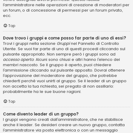
l’amministratore nelle operazioni di creazione di moderatori per
un forum, o di concessione di permessi per un forum privato,
ecc.
Top
Dove trovo i gruppi e come posso far parte di uno di essi?
Trovi i gruppi nella sezione
Gruppi
nel Pannello di Controllo
Utente. Se vuoi far parte di uno di questi procedi cliccando sul
pulsante appropriato. Non sempre però i gruppi sono ad
accesso aperto
. Alcuni sono chiusi e altri hanno l’elenco dei
membri nascosto. Se il gruppo è aperto, puoi chiedere
l’ammissione cliccando sul pulsante apposito. Dovrai ottenere
l’approvazione del moderatore del gruppo, che potrebbe
chiederti perché vuoi unirti al gruppo. Se il leader di un gruppo
non accetta la tua richiesta, sei pregato di non assillarlo:
probabilmente ha le sue buone ragioni.
Top
Come divento leader di un gruppo?
I gruppi vengono creati dall’amministratore, che ne stabilisce
anche il leader. Se desideri creare un nuovo gruppo, contatta
l’amministratore via posta elettronica o con un messaggio