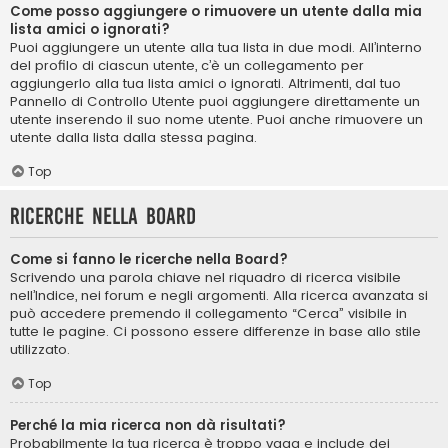
Come posso aggiungere o rimuovere un utente dalla mia
lista amici o ignorati?
Puoi aggiungere un utente alla tua lista in due modi. All’interno
del profilo di ciascun utente, c’è un collegamento per
aggiungerlo alla tua lista amici o ignorati. Altrimenti, dal tuo
Pannello di Controllo Utente puoi aggiungere direttamente un
utente inserendo il suo nome utente. Puoi anche rimuovere un
utente dalla lista dalla stessa pagina.
Top
Ricerche nella Board
Come si fanno le ricerche nella Board?
Scrivendo una parola chiave nel riquadro di ricerca visibile
nell’Indice, nei forum e negli argomenti. Alla ricerca avanzata si
può accedere premendo il collegamento “Cerca” visibile in
tutte le pagine. Ci possono essere differenze in base allo stile
utilizzato.
Top
Perché la mia ricerca non dà risultati?
Probabilmente la tua ricerca è troppo vaga e include dei