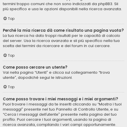
termini troppo comuni che non sono indicizzati da phpBB3. Sii
più specifico e usa le opzioni disponibili nella ricerca avanzata.
Top
Perché la mia ricerca dà come risultato una pagina vuota?
La tua ricerca ha dato troppi risultati per le capacità di calcolo
del server. Usa la ricerca avanzata e sii più specifico nella tua
scelta dei termini da ricercare e dei forum in cui cercare.
Top
Come posso cercare un utente?
Vai nella pagina “Utenti” e clicca sul collegamento “trova
utente”, dopodiché segui le istruzioni.
Top
Come posso trovare i miei messaggi e i miei argomenti?
Puoi trovare i messaggi da te inseriti cliccando su “Mostra i tuoi
messaggi” presente nel tuo Pannello di Controllo Utente, e su
“Cerca i messaggi dell’utente” presente nella pagina del tuo
profilo. Puoi cercare i tuoi argomenti, usando la pagina di
ricerca avanzata, compilando i vari campi opportunamente.