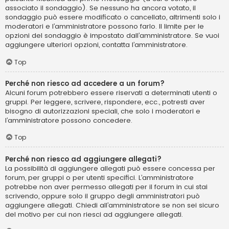
associato il sondaggio). Se nessuno ha ancora votato, il
sondaggio può essere modificato o cancellato, altrimenti solo i
moderatori e l’amministratore possono farlo. Il limite per le
opzioni del sondaggio è impostato dall’amministratore. Se vuoi
aggiungere ulteriori opzioni, contatta l’amministratore.
Top
Perché non riesco ad accedere a un forum?
Alcuni forum potrebbero essere riservati a determinati utenti o
gruppi. Per leggere, scrivere, rispondere, ecc., potresti aver
bisogno di autorizzazioni speciali, che solo i moderatori e
l’amministratore possono concedere.
Top
Perché non riesco ad aggiungere allegati?
La possibilità di aggiungere allegati può essere concessa per
forum, per gruppi o per utenti specifici. L’amministratore
potrebbe non aver permesso allegati per il forum in cui stai
scrivendo, oppure solo il gruppo degli amministratori può
aggiungere allegati. Chiedi all’amministratore se non sei sicuro
del motivo per cui non riesci ad aggiungere allegati.