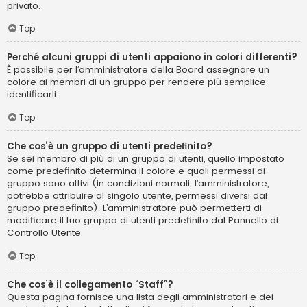
privato.
Top
Perché alcuni gruppi di utenti appaiono in colori differenti?
È possibile per l’amministratore della Board assegnare un
colore ai membri di un gruppo per rendere più semplice
identificarli.
Top
Che cos’è un gruppo di utenti predefinito?
Se sei membro di più di un gruppo di utenti, quello impostato
come predefinito determina il colore e quali permessi di
gruppo sono attivi (in condizioni normali; l’amministratore,
potrebbe attribuire al singolo utente, permessi diversi dal
gruppo predefinito). L’amministratore può permetterti di
modificare il tuo gruppo di utenti predefinito dal Pannello di
Controllo Utente.
Top
Che cos’è il collegamento “Staff”?
Questa pagina fornisce una lista degli amministratori e dei