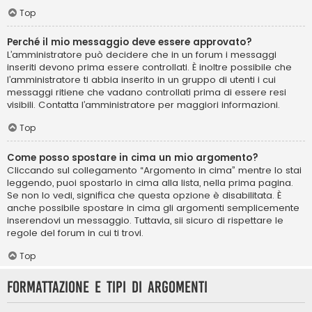
Top
Perché il mio messaggio deve essere approvato?
L’amministratore può decidere che in un forum i messaggi
inseriti devono prima essere controllati. È inoltre possibile che
l’amministratore ti abbia inserito in un gruppo di utenti i cui
messaggi ritiene che vadano controllati prima di essere resi
visibili. Contatta l’amministratore per maggiori informazioni.
Top
Come posso spostare in cima un mio argomento?
Cliccando sul collegamento “Argomento in cima” mentre lo stai
leggendo, puoi spostarlo in cima alla lista, nella prima pagina.
Se non lo vedi, significa che questa opzione è disabilitata. È
anche possibile spostare in cima gli argomenti semplicemente
inserendovi un messaggio. Tuttavia, sii sicuro di rispettare le
regole del forum in cui ti trovi.
Top
Formattazione e tipi di argomenti