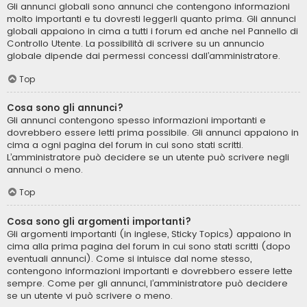
Gli annunci globali sono annunci che contengono informazioni
molto importanti e tu dovresti leggerli quanto prima. Gli annunci
globali appaiono in cima a tutti i forum ed anche nel Pannello di
Controllo Utente. La possibilità di scrivere su un annuncio
globale dipende dai permessi concessi dall’amministratore.
Top
Cosa sono gli annunci?
Gli annunci contengono spesso informazioni importanti e
dovrebbero essere letti prima possibile. Gli annunci appaiono in
cima a ogni pagina del forum in cui sono stati scritti.
L’amministratore può decidere se un utente può scrivere negli
annunci o meno.
Top
Cosa sono gli argomenti importanti?
Gli argomenti importanti (in inglese, Sticky Topics) appaiono in
cima alla prima pagina del forum in cui sono stati scritti (dopo
eventuali annunci). Come si intuisce dal nome stesso,
contengono informazioni importanti e dovrebbero essere lette
sempre. Come per gli annunci, l’amministratore può decidere
se un utente vi può scrivere o meno.