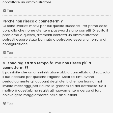
contattare un amministratore.
Top
Perché non riesco a connettermi?
Ci sono svariati motivi per cui questo succede. Per prima cosa
controlla che nome utente e password siano corretti. Di solito il
problema è questo, altrimenti contatta un amministratore:
potresti essere stato bannato o potrebbe esserci un errore di
configurazione.
Top
Mi sono registrato tempo fa, ma non riesco più a
connettermi?!
È possibile che un amministratore abbia cancellato o disattivato
il tuo account per qualche ragione. Molti siti rimuovono
periodicamente gli account degli utenti che non hanno mai
inviato messaggi, per ridurre la grandezza del database. Se il
motivo è quest’ultimo registrati nuovamente e cerca di farti
coinvolgere maggiormente nelle discussioni.
Top