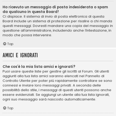
Ho ricevuto un messaggio di posta indesiderata o spam
da qualcuno in questa Board!
Ci dispiace. Il sistema di invio di posta elettronica di questa
Board include un sistema di protezione per risalire a chi manda
questi messaggi. Dovresti mandare una copia del messaggio in
questione all’amministratore, includendo anche l’intestazione, in
modo che possa intervenire.
Top
Amici e ignorati
Che cos’è la mia lista amici e ignorati?
Puoi usare queste liste per gestire gli iscritti al Forum. Gli utenti
aggiunti alla tua lista amici saranno elencati nel Pannello di
Controllo Utente per poter più rapidamente controllare se sono
connessi e inviare loro messaggi privati. A seconda delle
possibilità dello stile, i messaggi di questi utenti possono anche
essere evidenziati. Se aggiungi un utente alla tua lista ignorati,
ogni suo messaggio sarà nascosto automaticamente.
Top