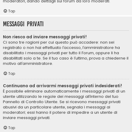
moderatori, dando dettagli sui forum da loro moderati.
Top
Messaggi privati
Non riesco ad inviare messaggi privati!
Ci sono tre ragioni per cui questo può accadere: non sei
registrato o non hai effettuato l’accesso, l’amministratore ha
disabilitato i messaggi privati per tutto il Forum, oppure li ha
disabilitati solo a te. Se il tuo caso è l’ultimo, prova a chiederne il
motivo all’amministratore.
Top
Continuano ad arrivarmi messaggi privati indesiderati!
È possibile eliminare automaticamente i messaggi privati ​​di un
utente utilizzando le regole dei messaggi all’interno del tuo
Pannello di Controllo Utente. Se si ricevono messaggi privati ​​
abusivi da un particolare utente, segnala i messaggi ai
moderatori; essi hanno il potere di impedire a un utente di
inviare messaggi privati​​.
Top