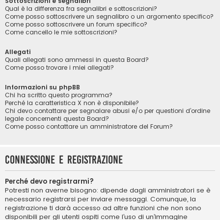
Sottoscrizioni e segnalibri
Qual è la differenza fra segnalibri e sottoscrizioni?
Come posso sottoscrivere un segnalibro o un argomento specifico?
Come posso sottoscrivere un forum specifico?
Come cancello le mie sottoscrizioni?
Allegati
Quali allegati sono ammessi in questa Board?
Come posso trovare i miei allegati?
Informazioni su phpBB
Chi ha scritto questo programma?
Perché la caratteristica X non è disponibile?
Chi devo contattare per segnalare abusi e/o per questioni d’ordine
legale concernenti questa Board?
Come posso contattare un amministratore del Forum?
Connessione e registrazione
Perché devo registrarmi?
Potresti non averne bisogno: dipende dagli amministratori se è
necessario registrarsi per inviare messaggi. Comunque, la
registrazione ti darà accesso ad altre funzioni che non sono
disponibili per gli utenti ospiti come l’uso di un’immagine