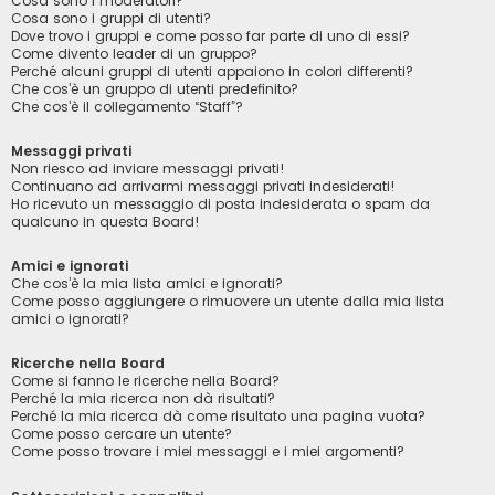
Cosa sono i moderatori?
Cosa sono i gruppi di utenti?
Dove trovo i gruppi e come posso far parte di uno di essi?
Come divento leader di un gruppo?
Perché alcuni gruppi di utenti appaiono in colori differenti?
Che cos’è un gruppo di utenti predefinito?
Che cos’è il collegamento “Staff”?
Messaggi privati
Non riesco ad inviare messaggi privati!
Continuano ad arrivarmi messaggi privati indesiderati!
Ho ricevuto un messaggio di posta indesiderata o spam da
qualcuno in questa Board!
Amici e ignorati
Che cos’è la mia lista amici e ignorati?
Come posso aggiungere o rimuovere un utente dalla mia lista
amici o ignorati?
Ricerche nella Board
Come si fanno le ricerche nella Board?
Perché la mia ricerca non dà risultati?
Perché la mia ricerca dà come risultato una pagina vuota?
Come posso cercare un utente?
Come posso trovare i miei messaggi e i miei argomenti?