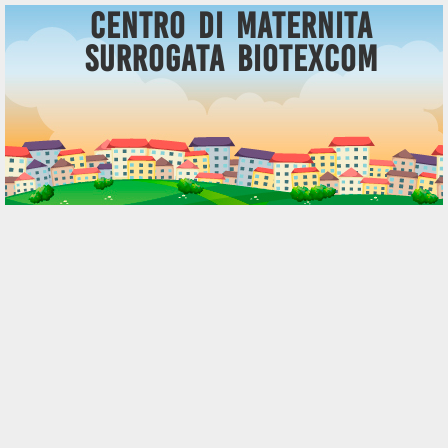
Centro di Maternita
Surrogata BioTexCom