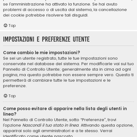
se l’amministrazione ha attivato la funzione. Se hai avuto
problemi di accesso o di uscita dal sistema, la cancellazione
dei cookie potrebbe risolvere tali disguidi.
Top
Impostazioni e preferenze utente
Come cambio le mie impostazioni?
Se sei un utente registrato, tutte le tue impostazioni sono
conservate nel database del sistema. Per modificarle vai sul tuo
Pannello di Controllo Utente; generalmente sta in cima ad ogni
pagina, ma questo potrebbe non essere sempre vero. Questo ti
permetterà di cambiare tutte le tue impostazioni e le
preferenze.
Top
Come posso evitare di apparire nella lista degli utenti in
linea?
Nel Pannello di Controllo Utente, sotto “Preferenze”, trovi
l’opzione
Nascondi il tuo stato in linea
. Attivando questa opzione,
apparirai solo agli amministratori e a te stesso. Verrai
identificato come utente nascosto.