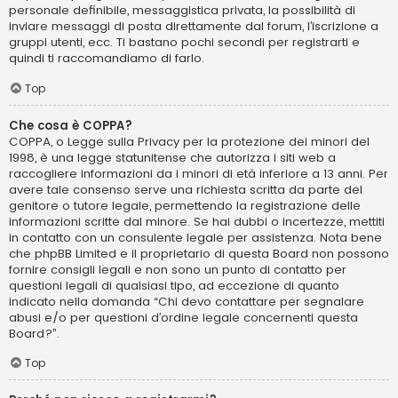
personale definibile, messaggistica privata, la possibilità di
inviare messaggi di posta direttamente dal forum, l’iscrizione a
gruppi utenti, ecc. Ti bastano pochi secondi per registrarti e
quindi ti raccomandiamo di farlo.
Top
Che cosa è COPPA?
COPPA, o Legge sulla Privacy per la protezione dei minori del
1998, è una legge statunitense che autorizza i siti web a
raccogliere informazioni da i minori di età inferiore a 13 anni. Per
avere tale consenso serve una richiesta scritta da parte del
genitore o tutore legale, permettendo la registrazione delle
informazioni scritte dal minore. Se hai dubbi o incertezze, mettiti
in contatto con un consulente legale per assistenza. Nota bene
che phpBB Limited e il proprietario di questa Board non possono
fornire consigli legali e non sono un punto di contatto per
questioni legali di qualsiasi tipo, ad eccezione di quanto
indicato nella domanda “Chi devo contattare per segnalare
abusi e/o per questioni d’ordine legale concernenti questa
Board?”.
Top