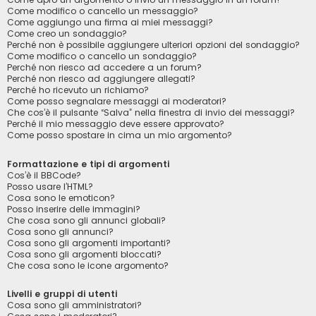
Come modifico o cancello un messaggio?
Come aggiungo una firma ai miei messaggi?
Come creo un sondaggio?
Perché non è possibile aggiungere ulteriori opzioni del sondaggio?
Come modifico o cancello un sondaggio?
Perché non riesco ad accedere a un forum?
Perché non riesco ad aggiungere allegati?
Perché ho ricevuto un richiamo?
Come posso segnalare messaggi ai moderatori?
Che cos’è il pulsante “Salva” nella finestra di invio dei messaggi?
Perché il mio messaggio deve essere approvato?
Come posso spostare in cima un mio argomento?
Formattazione e tipi di argomenti
Cos’è il BBCode?
Posso usare l’HTML?
Cosa sono le emoticon?
Posso inserire delle immagini?
Che cosa sono gli annunci globali?
Cosa sono gli annunci?
Cosa sono gli argomenti importanti?
Cosa sono gli argomenti bloccati?
Che cosa sono le icone argomento?
Livelli e gruppi di utenti
Cosa sono gli amministratori?