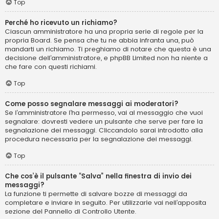
Top
Perché ho ricevuto un richiamo?
Ciascun amministratore ha una propria serie di regole per la
propria Board. Se pensa che tu ne abbia infranta una, può
mandarti un richiamo. Ti preghiamo di notare che questa è una
decisione dell’amministratore, e phpBB Limited non ha niente a
che fare con questi richiami.
Top
Come posso segnalare messaggi ai moderatori?
Se l’amministratore l’ha permesso, vai al messaggio che vuoi
segnalare: dovresti vedere un pulsante che serve per fare la
segnalazione dei messaggi. Cliccandolo sarai introdotto alla
procedura necessaria per la segnalazione dei messaggi.
Top
Che cos’è il pulsante “Salva” nella finestra di invio dei
messaggi?
La funzione ti permette di salvare bozze di messaggi da
completare e inviare in seguito. Per utilizzarle vai nell’apposita
sezione del Pannello di Controllo Utente.