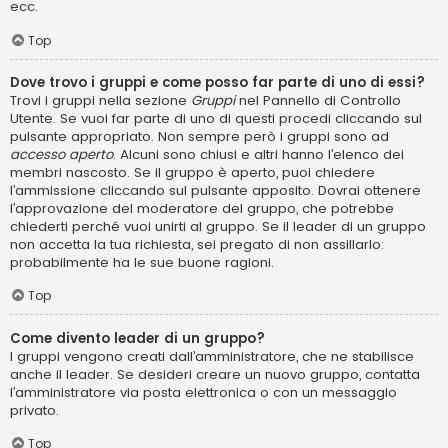
ecc.
Top
Dove trovo i gruppi e come posso far parte di uno di essi?
Trovi i gruppi nella sezione
Gruppi
nel Pannello di Controllo
Utente. Se vuoi far parte di uno di questi procedi cliccando sul
pulsante appropriato. Non sempre però i gruppi sono ad
accesso aperto
. Alcuni sono chiusi e altri hanno l’elenco dei
membri nascosto. Se il gruppo è aperto, puoi chiedere
l’ammissione cliccando sul pulsante apposito. Dovrai ottenere
l’approvazione del moderatore del gruppo, che potrebbe
chiederti perché vuoi unirti al gruppo. Se il leader di un gruppo
non accetta la tua richiesta, sei pregato di non assillarlo:
probabilmente ha le sue buone ragioni.
Top
Come divento leader di un gruppo?
I gruppi vengono creati dall’amministratore, che ne stabilisce
anche il leader. Se desideri creare un nuovo gruppo, contatta
l’amministratore via posta elettronica o con un messaggio
privato.
Top