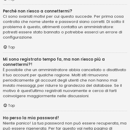
Perché non riesco a connettermi?
Ci sono svariati motivi per cui questo succede. Per prima cosa
controlla che nome utente e password siano corretti. Di solito il
problema è questo, altrimenti contatta un amministratore:
potresti essere stato bannato o potrebbe esserci un errore di
configurazione.
Top
Mi sono registrato tempo fa, ma non riesco più a
connettermi?!
È possibile che un amministratore abbia cancellato o disattivato
il tuo account per qualche ragione. Molti siti rimuovono
periodicamente gli account degli utenti che non hanno mai
inviato messaggi, per ridurre la grandezza del database. Se il
motivo è quest’ultimo registrati nuovamente e cerca di farti
coinvolgere maggiormente nelle discussioni.
Top
Ho perso la mia password!
Niente panico! La tua password non può essere recuperata, ma
può essere rigenerata. Per far questo vai nella pagina di