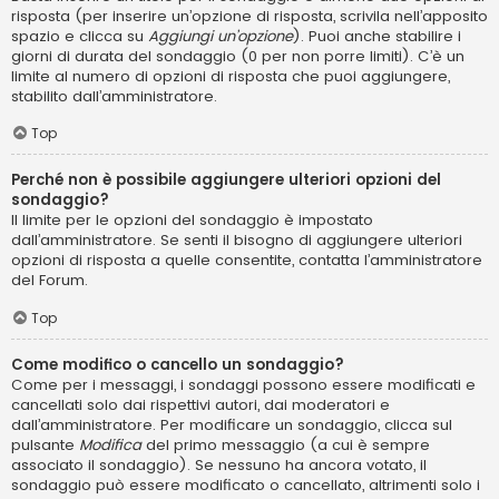
risposta (per inserire un’opzione di risposta, scrivila nell’apposito
spazio e clicca su
Aggiungi un’opzione
). Puoi anche stabilire i
giorni di durata del sondaggio (0 per non porre limiti). C’è un
limite al numero di opzioni di risposta che puoi aggiungere,
stabilito dall’amministratore.
Top
Perché non è possibile aggiungere ulteriori opzioni del
sondaggio?
Il limite per le opzioni del sondaggio è impostato
dall’amministratore. Se senti il bisogno di aggiungere ulteriori
opzioni di risposta a quelle consentite, contatta l’amministratore
del Forum.
Top
Come modifico o cancello un sondaggio?
Come per i messaggi, i sondaggi possono essere modificati e
cancellati solo dai rispettivi autori, dai moderatori e
dall’amministratore. Per modificare un sondaggio, clicca sul
pulsante
Modifica
del primo messaggio (a cui è sempre
associato il sondaggio). Se nessuno ha ancora votato, il
sondaggio può essere modificato o cancellato, altrimenti solo i