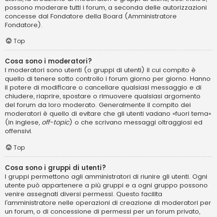
possono moderare tutti i forum, a seconda delle autorizzazioni
concesse dal Fondatore della Board (Amministratore
Fondatore).
Top
Cosa sono i moderatori?
I moderatori sono utenti (o gruppi di utenti) il cui compito è
quello di tenere sotto controllo i forum giorno per giorno. Hanno
il potere di modificare o cancellare qualsiasi messaggio e di
chiudere, riaprire, spostare o rimuovere qualsiasi argomento
del forum da loro moderato. Generalmente il compito dei
moderatori è quello di evitare che gli utenti vadano «fuori tema»
(in inglese,
off-topic
) o che scrivano messaggi oltraggiosi ed
offensivi.
Top
Cosa sono i gruppi di utenti?
I gruppi permettono agli amministratori di riunire gli utenti. Ogni
utente può appartenere a più gruppi e a ogni gruppo possono
venire assegnati diversi permessi. Questo facilita
l’amministratore nelle operazioni di creazione di moderatori per
un forum, o di concessione di permessi per un forum privato,