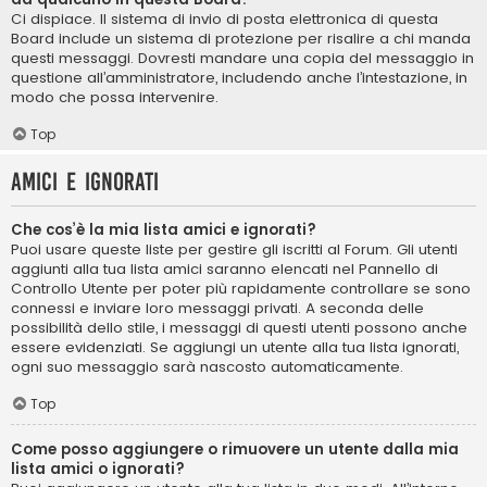
Ci dispiace. Il sistema di invio di posta elettronica di questa
Board include un sistema di protezione per risalire a chi manda
questi messaggi. Dovresti mandare una copia del messaggio in
questione all’amministratore, includendo anche l’intestazione, in
modo che possa intervenire.
Top
Amici e ignorati
Che cos’è la mia lista amici e ignorati?
Puoi usare queste liste per gestire gli iscritti al Forum. Gli utenti
aggiunti alla tua lista amici saranno elencati nel Pannello di
Controllo Utente per poter più rapidamente controllare se sono
connessi e inviare loro messaggi privati. A seconda delle
possibilità dello stile, i messaggi di questi utenti possono anche
essere evidenziati. Se aggiungi un utente alla tua lista ignorati,
ogni suo messaggio sarà nascosto automaticamente.
Top
Come posso aggiungere o rimuovere un utente dalla mia
lista amici o ignorati?