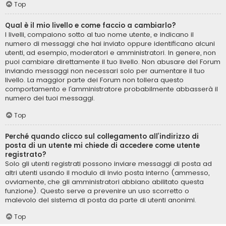
Top
Qual è il mio livello e come faccio a cambiarlo?
I livelli, compaiono sotto al tuo nome utente, e indicano il
numero di messaggi che hai inviato oppure identificano alcuni
utenti, ad esempio, moderatori e amministratori. In genere, non
puoi cambiare direttamente il tuo livello. Non abusare del Forum
inviando messaggi non necessari solo per aumentare il tuo
livello. La maggior parte dei Forum non tollera questo
comportamento e l’amministratore probabilmente abbasserà il
numero dei tuoi messaggi.
Top
Perché quando clicco sul collegamento all’indirizzo di
posta di un utente mi chiede di accedere come utente
registrato?
Solo gli utenti registrati possono inviare messaggi di posta ad
altri utenti usando il modulo di invio posta interno (ammesso,
ovviamente, che gli amministratori abbiano abilitato questa
funzione). Questo serve a prevenire un uso scorretto o
malevolo del sistema di posta da parte di utenti anonimi.
Top