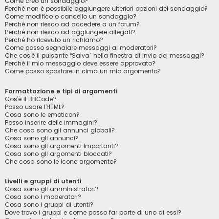
Come creo un sondaggio?
Perché non è possibile aggiungere ulteriori opzioni del sondaggio?
Come modifico o cancello un sondaggio?
Perché non riesco ad accedere a un forum?
Perché non riesco ad aggiungere allegati?
Perché ho ricevuto un richiamo?
Come posso segnalare messaggi ai moderatori?
Che cos’è il pulsante “Salva” nella finestra di invio dei messaggi?
Perché il mio messaggio deve essere approvato?
Come posso spostare in cima un mio argomento?
Formattazione e tipi di argomenti
Cos’è il BBCode?
Posso usare l’HTML?
Cosa sono le emoticon?
Posso inserire delle immagini?
Che cosa sono gli annunci globali?
Cosa sono gli annunci?
Cosa sono gli argomenti importanti?
Cosa sono gli argomenti bloccati?
Che cosa sono le icone argomento?
Livelli e gruppi di utenti
Cosa sono gli amministratori?
Cosa sono i moderatori?
Cosa sono i gruppi di utenti?
Dove trovo i gruppi e come posso far parte di uno di essi?