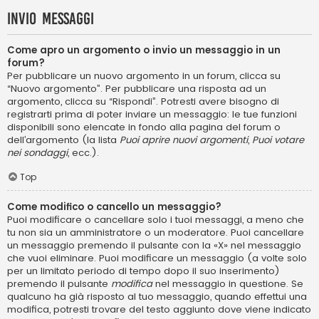
Invio Messaggi
Come apro un argomento o invio un messaggio in un
forum?
Per pubblicare un nuovo argomento in un forum, clicca su
“Nuovo argomento”. Per pubblicare una risposta ad un
argomento, clicca su “Rispondi”. Potresti avere bisogno di
registrarti prima di poter inviare un messaggio: le tue funzioni
disponibili sono elencate in fondo alla pagina del forum o
dell’argomento (la lista
Puoi aprire nuovi argomenti
,
Puoi votare
nei sondaggi
, ecc.).
Top
Come modifico o cancello un messaggio?
Puoi modificare o cancellare solo i tuoi messaggi, a meno che
tu non sia un amministratore o un moderatore. Puoi cancellare
un messaggio premendo il pulsante con la «X» nel messaggio
che vuoi eliminare. Puoi modificare un messaggio (a volte solo
per un limitato periodo di tempo dopo il suo inserimento)
premendo il pulsante
modifica
nel messaggio in questione. Se
qualcuno ha già risposto al tuo messaggio, quando effettui una
modifica, potresti trovare del testo aggiunto dove viene indicato