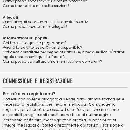
Come posso sottoscrivere un forum specifico?
Come cancello le mie sottoscrizioni?
Allegati
Quali allegati sono ammessi in questa Board?
Come posso trovare i miei allegati?
Informazioni su phpBB
Chi ha scritto questo programma?
Perché la caratteristica X non è disponibile?
Chi devo contattare per segnalare abusi e/o per questioni d’ordine
legale concernenti questa Board?
Come posso contattare un amministratore del Forum?
Connessione e registrazione
Perché devo registrarmi?
Potresti non averne bisogno: dipende dagli amministratori se è
necessario registrarsi per inviare messaggi. Comunque, la
registrazione ti darà accesso ad altre funzioni che non sono
disponibili per gli utenti ospiti come l’uso di un’immagine
personale definibile, messaggistica privata, la possibilità di
inviare messaggi di posta direttamente dal forum, l’iscrizione a