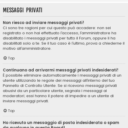
Messaggi privati
Non riesco ad inviare messaggi privati!
Ci sono tre ragioni per cui questo può accadere: non sei
registrato o non hai effettuato l’accesso, l’amministratore ha
disabilitato i messaggi privati per tutto il Forum, oppure li ha
disabilitati solo a te. Se il tuo caso è l’ultimo, prova a chiederne il
motivo all’amministratore.
Top
Continuano ad arrivarmi messaggi privati indesiderati!
È possibile eliminare automaticamente i messaggi privati ​​di un
utente utilizzando le regole dei messaggi all’interno del tuo
Pannello di Controllo Utente. Se si ricevono messaggi privati ​​
abusivi da un particolare utente, segnala i messaggi ai
moderatori; essi hanno il potere di impedire a un utente di
inviare messaggi privati​​.
Top
Ho ricevuto un messaggio di posta indesiderata o spam
da qualcuno in questa Board!