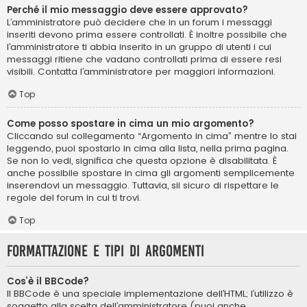
Perché il mio messaggio deve essere approvato?
L’amministratore può decidere che in un forum i messaggi
inseriti devono prima essere controllati. È inoltre possibile che
l’amministratore ti abbia inserito in un gruppo di utenti i cui
messaggi ritiene che vadano controllati prima di essere resi
visibili. Contatta l’amministratore per maggiori informazioni.
Top
Come posso spostare in cima un mio argomento?
Cliccando sul collegamento “Argomento in cima” mentre lo stai
leggendo, puoi spostarlo in cima alla lista, nella prima pagina.
Se non lo vedi, significa che questa opzione è disabilitata. È
anche possibile spostare in cima gli argomenti semplicemente
inserendovi un messaggio. Tuttavia, sii sicuro di rispettare le
regole del forum in cui ti trovi.
Top
Formattazione e tipi di argomenti
Cos’è il BBCode?
Il BBCode è una speciale implementazione dell’HTML; l’utilizzo è
soggetto alla scelta dell’amministratore (puoi anche