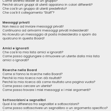
Come divento leader di un gruppo?
Perché alcuni gruppi di utenti appaiono in colori differenti?
Che cos’è un gruppo di utenti predefinito?
Che cos’è il collegamento “Staff”?
Messaggi privati
Non riesco ad inviare messaggi privati!
Continuano ad arrivarmi messaggi privati indesiderati!
Ho ricevuto un messaggio di posta indesiderata o spam da
qualcuno in questa Board!
Amici e ignorati
Che cos’è la mia lista amici e ignorati?
Come posso aggiungere o rimuovere un utente dalla mia lista
amici o ignorati?
Ricerche nella Board
Come si fanno le ricerche nella Board?
Perché la mia ricerca non dà risultati?
Perché la mia ricerca dà come risultato una pagina vuota?
Come posso cercare un utente?
Come posso trovare i miei messaggi e i miei argomenti?
Sottoscrizioni e segnalibri
Qual è la differenza fra segnalibri e sottoscrizioni?
Come posso sottoscrivere un segnalibro o un argomento specifico?