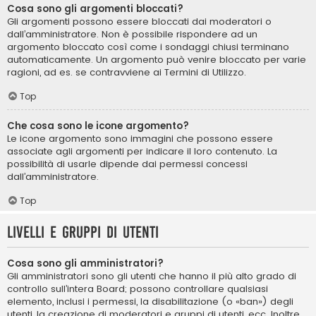
Cosa sono gli argomenti bloccati?
Gli argomenti possono essere bloccati dai moderatori o
dall’amministratore. Non è possibile rispondere ad un
argomento bloccato così come i sondaggi chiusi terminano
automaticamente. Un argomento può venire bloccato per varie
ragioni, ad es. se contravviene ai Termini di Utilizzo.
Top
Che cosa sono le icone argomento?
Le icone argomento sono immagini che possono essere
associate agli argomenti per indicare il loro contenuto. La
possibilità di usarle dipende dai permessi concessi
dall’amministratore.
Top
Livelli e gruppi di utenti
Cosa sono gli amministratori?
Gli amministratori sono gli utenti che hanno il più alto grado di
controllo sull’intera Board; possono controllare qualsiasi
elemento, inclusi i permessi, la disabilitazione (o «ban») degli
utenti, la creazione di moderatori e gruppi di utenti, ecc. Inoltre,