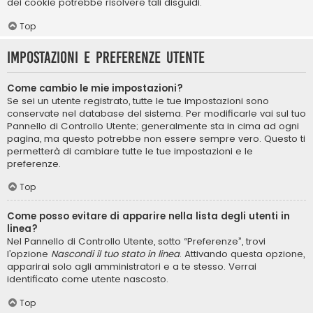
dei cookie potrebbe risolvere tali disguidi.
Top
Impostazioni e preferenze utente
Come cambio le mie impostazioni?
Se sei un utente registrato, tutte le tue impostazioni sono
conservate nel database del sistema. Per modificarle vai sul tuo
Pannello di Controllo Utente; generalmente sta in cima ad ogni
pagina, ma questo potrebbe non essere sempre vero. Questo ti
permetterà di cambiare tutte le tue impostazioni e le
preferenze.
Top
Come posso evitare di apparire nella lista degli utenti in
linea?
Nel Pannello di Controllo Utente, sotto “Preferenze”, trovi
l’opzione
Nascondi il tuo stato in linea
. Attivando questa opzione,
apparirai solo agli amministratori e a te stesso. Verrai
identificato come utente nascosto.
Top