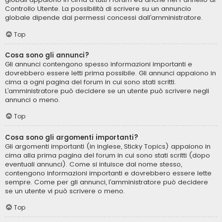
Controllo Utente. La possibilità di scrivere su un annuncio
globale dipende dai permessi concessi dall’amministratore.
Top
Cosa sono gli annunci?
Gli annunci contengono spesso informazioni importanti e
dovrebbero essere letti prima possibile. Gli annunci appaiono in
cima a ogni pagina del forum in cui sono stati scritti.
L’amministratore può decidere se un utente può scrivere negli
annunci o meno.
Top
Cosa sono gli argomenti importanti?
Gli argomenti importanti (in inglese, Sticky Topics) appaiono in
cima alla prima pagina del forum in cui sono stati scritti (dopo
eventuali annunci). Come si intuisce dal nome stesso,
contengono informazioni importanti e dovrebbero essere lette
sempre. Come per gli annunci, l’amministratore può decidere
se un utente vi può scrivere o meno.
Top