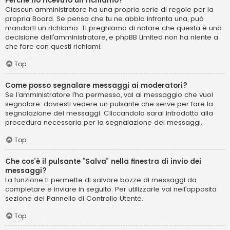
Perché ho ricevuto un richiamo?
Ciascun amministratore ha una propria serie di regole per la
propria Board. Se pensa che tu ne abbia infranta una, può
mandarti un richiamo. Ti preghiamo di notare che questa è una
decisione dell’amministratore, e phpBB Limited non ha niente a
che fare con questi richiami.
Top
Come posso segnalare messaggi ai moderatori?
Se l’amministratore l’ha permesso, vai al messaggio che vuoi
segnalare: dovresti vedere un pulsante che serve per fare la
segnalazione dei messaggi. Cliccandolo sarai introdotto alla
procedura necessaria per la segnalazione dei messaggi.
Top
Che cos’è il pulsante “Salva” nella finestra di invio dei
messaggi?
La funzione ti permette di salvare bozze di messaggi da
completare e inviare in seguito. Per utilizzarle vai nell’apposita
sezione del Pannello di Controllo Utente.
Top