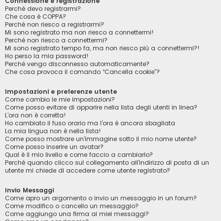
Connessione e registrazione
Perché devo registrarmi?
Che cosa è COPPA?
Perché non riesco a registrarmi?
Mi sono registrato ma non riesco a connettermi!
Perché non riesco a connettermi?
Mi sono registrato tempo fa, ma non riesco più a connettermi?!
Ho perso la mia password!
Perché vengo disconnesso automaticamente?
Che cosa provoca il comando “Cancella cookie”?
Impostazioni e preferenze utente
Come cambio le mie impostazioni?
Come posso evitare di apparire nella lista degli utenti in linea?
L’ora non è corretta!
Ho cambiato il fuso orario ma l’ora è ancora sbagliata
La mia lingua non è nella lista!
Come posso mostrare un’immagine sotto il mio nome utente?
Come posso inserire un avatar?
Qual è il mio livello e come faccio a cambiarlo?
Perché quando clicco sul collegamento all’indirizzo di posta di un
utente mi chiede di accedere come utente registrato?
Invio Messaggi
Come apro un argomento o invio un messaggio in un forum?
Come modifico o cancello un messaggio?
Come aggiungo una firma ai miei messaggi?