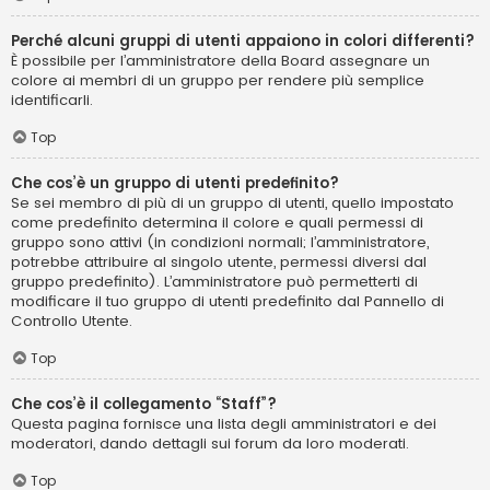
Perché alcuni gruppi di utenti appaiono in colori differenti?
È possibile per l’amministratore della Board assegnare un
colore ai membri di un gruppo per rendere più semplice
identificarli.
Top
Che cos’è un gruppo di utenti predefinito?
Se sei membro di più di un gruppo di utenti, quello impostato
come predefinito determina il colore e quali permessi di
gruppo sono attivi (in condizioni normali; l’amministratore,
potrebbe attribuire al singolo utente, permessi diversi dal
gruppo predefinito). L’amministratore può permetterti di
modificare il tuo gruppo di utenti predefinito dal Pannello di
Controllo Utente.
Top
Che cos’è il collegamento “Staff”?
Questa pagina fornisce una lista degli amministratori e dei
moderatori, dando dettagli sui forum da loro moderati.
Top