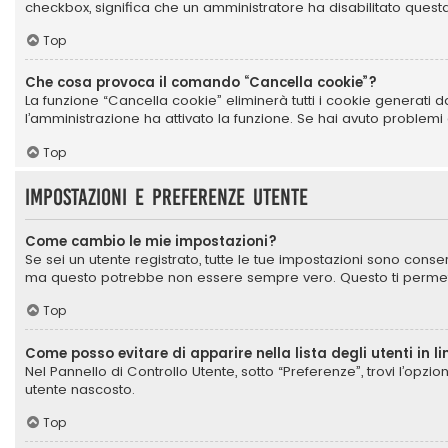
checkbox, significa che un amministratore ha disabilitato questa 
Top
Che cosa provoca il comando “Cancella cookie”?
La funzione “Cancella cookie” eliminerà tutti i cookie generati 
l’amministrazione ha attivato la funzione. Se hai avuto problemi 
Top
Impostazioni e preferenze utente
Come cambio le mie impostazioni?
Se sei un utente registrato, tutte le tue impostazioni sono cons
ma questo potrebbe non essere sempre vero. Questo ti permette
Top
Come posso evitare di apparire nella lista degli utenti in l
Nel Pannello di Controllo Utente, sotto “Preferenze”, trovi l’opzi
utente nascosto.
Top