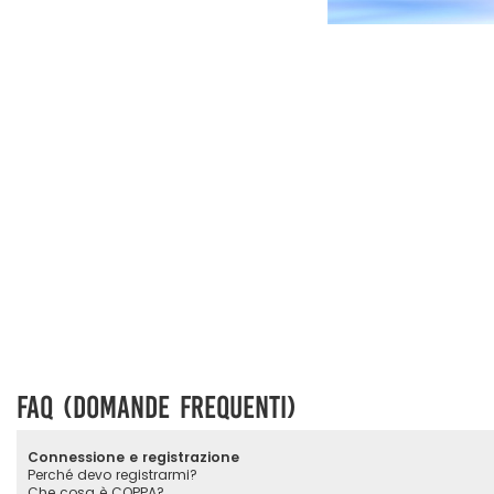
FAQ (Domande Frequenti)
Connessione e registrazione
Perché devo registrarmi?
Che cosa è COPPA?