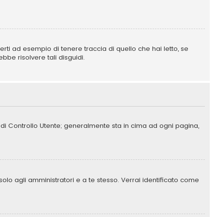
ti ad esempio di tenere traccia di quello che hai letto, se
bbe risolvere tali disguidi.
o di Controllo Utente; generalmente sta in cima ad ogni pagina,
solo agli amministratori e a te stesso. Verrai identificato come