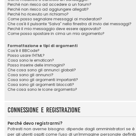
Perché non riesco ad accedere a un forum?
Perché non riesco ad aggiungere allegati?
Perché ho ricevuto un richiamo?
Come posso segnalare messaggi ai moderatori?
Che cos’è il pulsante “Salva” nella finestra di invio dei messaggi?
Perché il mio messaggio deve essere approvato?
Come posso spostare in cima un mio argomento?
Formattazione e tipi di argomenti
Cos’è il BBCode?
Posso usare l’HTML?
Cosa sono le emoticon?
Posso inserire delle immagini?
Che cosa sono gli annunci globali?
Cosa sono gli annunci?
Cosa sono gli argomenti importanti?
Cosa sono gli argomenti bloccati?
Che cosa sono le icone argomento?
Connessione e registrazione
Perché devo registrarmi?
Potresti non averne bisogno: dipende dagli amministratori se è 
per gli utenti ospiti come l’uso di un’immagine personale definibi