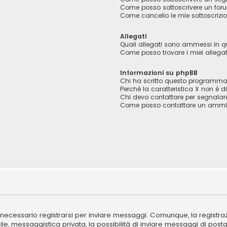
Come posso sottoscrivere un foru
Come cancello le mie sottoscrizio
Allegati
Quali allegati sono ammessi in 
Come posso trovare i miei allegat
Informazioni su phpBB
Chi ha scritto questo programm
Perché la caratteristica X non è d
Chi devo contattare per segnalar
Come posso contattare un ammin
necessario registrarsi per inviare messaggi. Comunque, la registraz
le, messaggistica privata, la possibilità di inviare messaggi di posta 