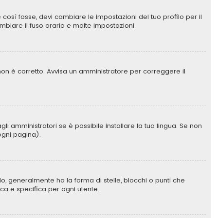
così fosse, devi cambiare le impostazioni del tuo profilo per il
ambiare il fuso orario e molte impostazioni.
r non è corretto. Avvisa un amministratore per correggere il
i amministratori se è possibile installare la tua lingua. Se non
 ogni pagina).
 generalmente ha la forma di stelle, blocchi o punti che
ica e specifica per ogni utente.