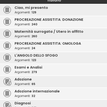
Italiano
Ciao, mi presento
Argomenti:
129
PROCREAZIONE ASSISTITA: DONAZIONE
Argomenti:
240
Maternità surrogata / Utero in affitto
Argomenti:
260
PROCREAZIONE ASSISTITA: OMOLOGA
Argomenti:
24
L'ANGOLO DELLO SFOGO
Argomenti:
123
Esami e Analisi
Argomenti:
279
Adozione
Argomenti:
65
Adozione internazionale
Argomenti:
32
Diagnosi