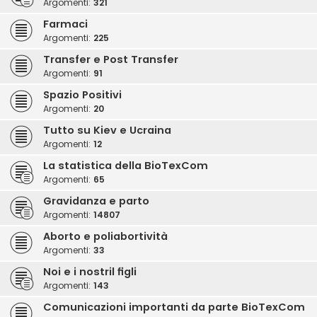
Argomenti:
321
Farmaci
Argomenti:
225
Transfer e Post Transfer
Argomenti:
91
Spazio Positivi
Argomenti:
20
Tutto su Kiev e Ucraina
Argomenti:
12
La statistica della BioTexCom
Argomenti:
65
Gravidanza e parto
Argomenti:
14807
Aborto e poliabortività
Argomenti:
33
Noi e i nostril figli
Argomenti:
143
Comunicazioni importanti da parte BioTexCom