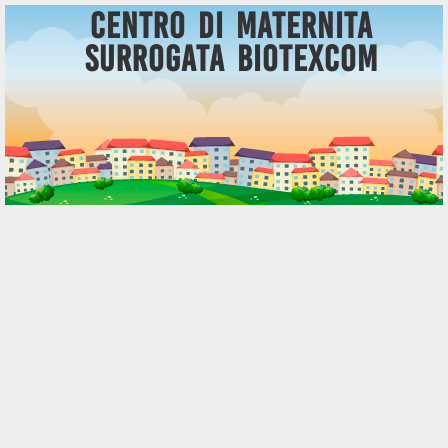
Centro di Maternita
Surrogata BioTexCom