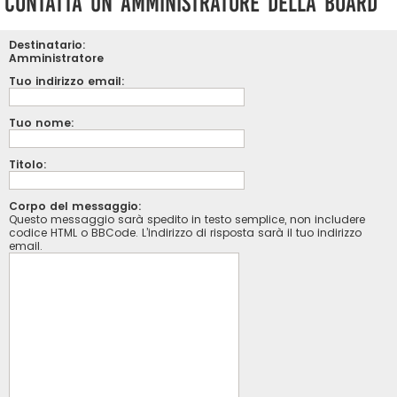
Contatta un Amministratore della Board
Destinatario:
Amministratore
Tuo indirizzo email:
Tuo nome:
Titolo:
Corpo del messaggio:
Questo messaggio sarà spedito in testo semplice, non includere
codice HTML o BBCode. L’indirizzo di risposta sarà il tuo indirizzo
email.