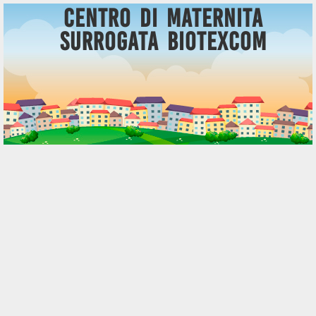
Centro di Maternita
Surrogata BioTexCom