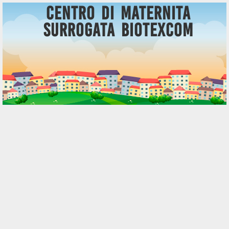
Centro di Maternita
Surrogata BioTexCom